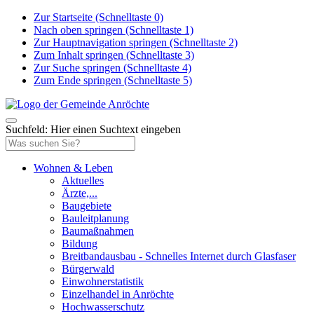
Zur Startseite (Schnelltaste 0)
Nach oben springen (Schnelltaste 1)
Zur Hauptnavigation springen (Schnelltaste 2)
Zum Inhalt springen (Schnelltaste 3)
Zur Suche springen (Schnelltaste 4)
Zum Ende springen (Schnelltaste 5)
Suchfeld: Hier einen Suchtext eingeben
Wohnen & Leben
Aktuelles
Ärzte,...
Baugebiete
Bauleitplanung
Baumaßnahmen
Bildung
Breitbandausbau - Schnelles Internet durch Glasfaser
Bürgerwald
Einwohnerstatistik
Einzelhandel in Anröchte
Hochwasserschutz