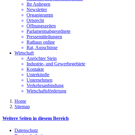
Ihr Anliegen
Newsletter
Organigramm
Ortsrecht
Öffnungszeiten
Parlamentsabgeordnete
Pressemitteilungen
Rathaus online
Rat, Ausschüsse
Wirtschaft
Anröchter Stein
Industrie- und Gewerbegebiete
Kontakte
Unterkünfte
Unternehmen
Verkehrsanbindung
Wirtschaftsförderung
Home
Sitemap
Weitere Seiten in diesem Bereich
Datenschutz