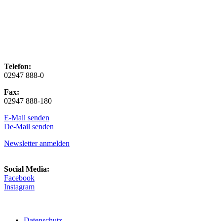
Telefon:
02947 888-0
Fax:
02947 888-180
E-Mail senden
De-Mail senden
Newsletter anmelden
Social Media:
Facebook
Instagram
Datenschutz