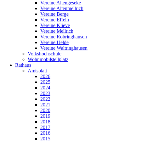
Vereine Altengeseke
Vereine Altenmellrich
Vereine Berge
Vereine Effeln
Vereine Klieve
Vereine Mellrich
Vereine Robringhausen
Vereine Uelde
Vereine Waltringhausen
Volkshochschule
Wohnmobilstellplatz
Rathaus
Amtsblatt
2026
2025
2024
2023
2022
2021
2020
2019
2018
2017
2016
2015