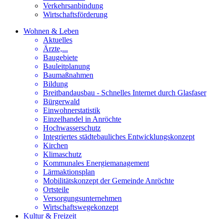
Verkehrsanbindung
Wirtschaftsförderung
Wohnen & Leben
Aktuelles
Ärzte,...
Baugebiete
Bauleitplanung
Baumaßnahmen
Bildung
Breitbandausbau - Schnelles Internet durch Glasfaser
Bürgerwald
Einwohnerstatistik
Einzelhandel in Anröchte
Hochwasserschutz
Integriertes städtebauliches Entwicklungskonzept
Kirchen
Klimaschutz
Kommunales Energiemanagement
Lärmaktionsplan
Mobilitätskonzept der Gemeinde Anröchte
Ortsteile
Versorgungsunternehmen
Wirtschaftswegekonzept
Kultur & Freizeit