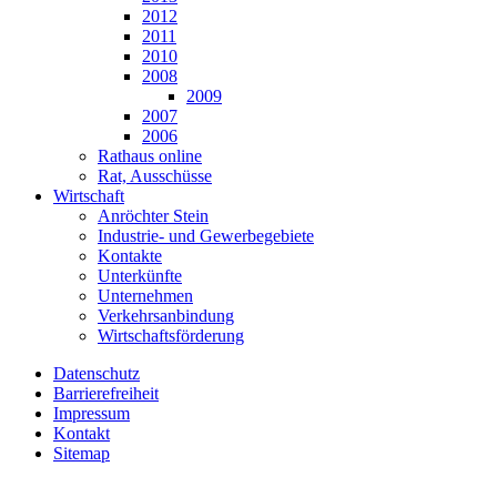
2012
2011
2010
2008
2009
2007
2006
Rathaus online
Rat, Ausschüsse
Wirtschaft
Anröchter Stein
Industrie- und Gewerbegebiete
Kontakte
Unterkünfte
Unternehmen
Verkehrsanbindung
Wirtschaftsförderung
Datenschutz
Barrierefreiheit
Impressum
Kontakt
Sitemap