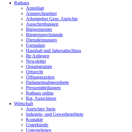
Rathaus
Amtsblatt
Ansprechpartner
Arbeitgeber Gem. Anröchte
Ausschreibungen
Bürgermeister
Bürgersprechstunde
Dienstleistungen
Formulare
Haushalt und Jahresabschluss
Ihr Anliegen
Newsletter
Organigramm
Ortsrecht
Öffnungszeiten
Parlamentsabgeordnete
Pressemitteilungen
Rathaus online
Rat, Ausschüsse
Wirtschaft
Anröchter Stein
Industrie- und Gewerbegebiete
Kontakte
Unterkünfte
Unternehmen