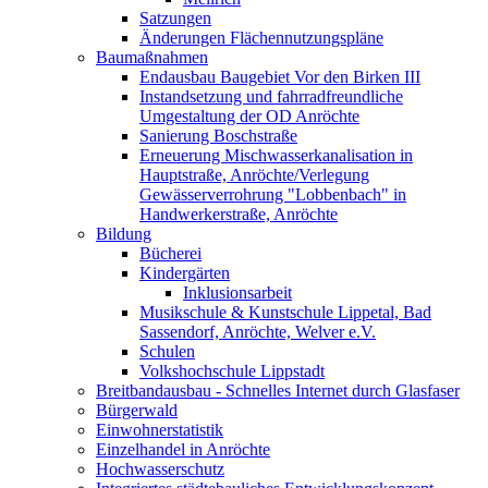
Satzungen
Änderungen Flächennutzungspläne
Baumaßnahmen
Endausbau Baugebiet Vor den Birken III
Instandsetzung und fahrradfreundliche
Umgestaltung der OD Anröchte
Sanierung Boschstraße
Erneuerung Mischwasserkanalisation in
Hauptstraße, Anröchte/Verlegung
Gewässerverrohrung "Lobbenbach" in
Handwerkerstraße, Anröchte
Bildung
Bücherei
Kindergärten
Inklusionsarbeit
Musikschule & Kunstschule Lippetal, Bad
Sassendorf, Anröchte, Welver e.V.
Schulen
Volkshochschule Lippstadt
Breitbandausbau - Schnelles Internet durch Glasfaser
Bürgerwald
Einwohnerstatistik
Einzelhandel in Anröchte
Hochwasserschutz