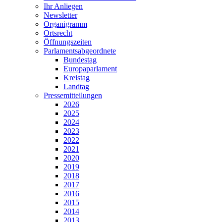
Ihr Anliegen
Newsletter
Organigramm
Ortsrecht
Öffnungszeiten
Parlamentsabgeordnete
Bundestag
Europaparlament
Kreistag
Landtag
Pressemitteilungen
2026
2025
2024
2023
2022
2021
2020
2019
2018
2017
2016
2015
2014
2013