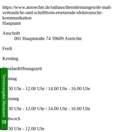
https://www.anroechte.de/rathaus/dienstleistungen/de-mail-
vertrauliche-und-schriftform-ersetzende-elektronische-
kommunikation
Hauptamt
Anschrift
001
Hauptstraße 74
59609
Anröchte
Ferdi
Kersting
Standardöffnungszeit
Terminvergabe Meldeamt
Montag
08.30 Uhr - 12.00 Uhr / 14.00 Uhr - 16.00 Uhr
Dienstag
08.30 Uhr - 12.00 Uhr / 14.00 Uhr - 16.00 Uhr
Mittwoch
08.30 Uhr - 12.00 Uhr