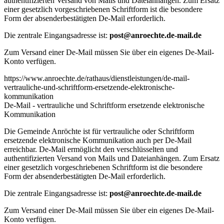
authentifizierten Versand von Mails und Dateianhängen. Zum Ersatz
einer gesetzlich vorgeschriebenen Schriftform ist die besondere
Form der absenderbestätigten De-Mail erforderlich.
Die zentrale Eingangsadresse ist:
post@anroechte.de-mail.de
Zum Versand einer De-Mail müssen Sie über ein eigenes De-Mail-
Konto verfügen.
https://www.anroechte.de/rathaus/dienstleistungen/de-mail-
vertrauliche-und-schriftform-ersetzende-elektronische-
kommunikation
De-Mail - vertrauliche und Schriftform ersetzende elektronische
Kommunikation
Die Gemeinde Anröchte ist für vertrauliche oder Schriftform
ersetzende elektronische Kommunikation auch per De-Mail
erreichbar. De-Mail ermöglicht den verschlüsselten und
authentifizierten Versand von Mails und Dateianhängen. Zum Ersatz
einer gesetzlich vorgeschriebenen Schriftform ist die besondere
Form der absenderbestätigten De-Mail erforderlich.
Die zentrale Eingangsadresse ist:
post@anroechte.de-mail.de
Zum Versand einer De-Mail müssen Sie über ein eigenes De-Mail-
Konto verfügen.