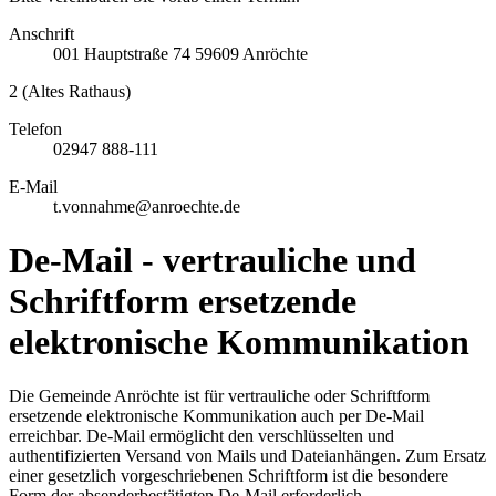
Anschrift
001
Hauptstraße 74
59609
Anröchte
2 (Altes Rathaus)
Telefon
02947 888-111
E-Mail
t.vonnahme@anroechte.de
De-Mail - vertrauliche und
Schriftform ersetzende
elektronische Kommunikation
Die Gemeinde Anröchte ist für vertrauliche oder Schriftform
ersetzende elektronische Kommunikation auch per De-Mail
erreichbar. De-Mail ermöglicht den verschlüsselten und
authentifizierten Versand von Mails und Dateianhängen. Zum Ersatz
einer gesetzlich vorgeschriebenen Schriftform ist die besondere
Form der absenderbestätigten De-Mail erforderlich.