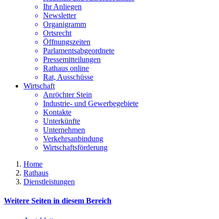
Ihr Anliegen
Newsletter
Organigramm
Ortsrecht
Öffnungszeiten
Parlamentsabgeordnete
Pressemitteilungen
Rathaus online
Rat, Ausschüsse
Wirtschaft
Anröchter Stein
Industrie- und Gewerbegebiete
Kontakte
Unterkünfte
Unternehmen
Verkehrsanbindung
Wirtschaftsförderung
Home
Rathaus
Dienstleistungen
Weitere Seiten in diesem Bereich