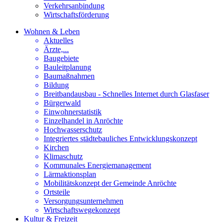
Verkehrsanbindung
Wirtschaftsförderung
Wohnen & Leben
Aktuelles
Ärzte,...
Baugebiete
Bauleitplanung
Baumaßnahmen
Bildung
Breitbandausbau - Schnelles Internet durch Glasfaser
Bürgerwald
Einwohnerstatistik
Einzelhandel in Anröchte
Hochwasserschutz
Integriertes städtebauliches Entwicklungskonzept
Kirchen
Klimaschutz
Kommunales Energiemanagement
Lärmaktionsplan
Mobilitätskonzept der Gemeinde Anröchte
Ortsteile
Versorgungsunternehmen
Wirtschaftswegekonzept
Kultur & Freizeit