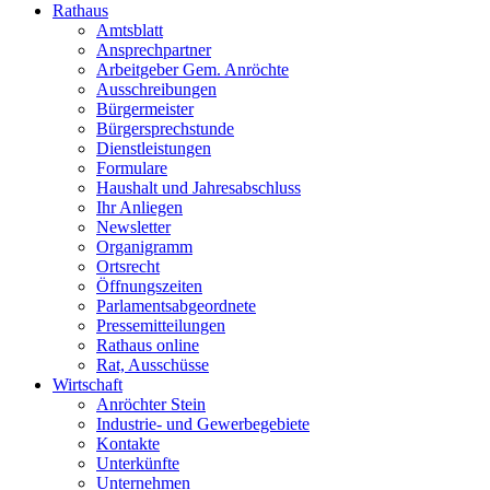
Rathaus
Amtsblatt
Ansprechpartner
Arbeitgeber Gem. Anröchte
Ausschreibungen
Bürgermeister
Bürgersprechstunde
Dienstleistungen
Formulare
Haushalt und Jahresabschluss
Ihr Anliegen
Newsletter
Organigramm
Ortsrecht
Öffnungszeiten
Parlamentsabgeordnete
Pressemitteilungen
Rathaus online
Rat, Ausschüsse
Wirtschaft
Anröchter Stein
Industrie- und Gewerbegebiete
Kontakte
Unterkünfte
Unternehmen