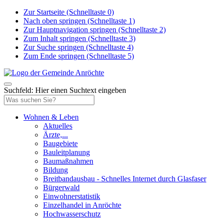
Zur Startseite (Schnelltaste 0)
Nach oben springen (Schnelltaste 1)
Zur Hauptnavigation springen (Schnelltaste 2)
Zum Inhalt springen (Schnelltaste 3)
Zur Suche springen (Schnelltaste 4)
Zum Ende springen (Schnelltaste 5)
Suchfeld: Hier einen Suchtext eingeben
Wohnen & Leben
Aktuelles
Ärzte,...
Baugebiete
Bauleitplanung
Baumaßnahmen
Bildung
Breitbandausbau - Schnelles Internet durch Glasfaser
Bürgerwald
Einwohnerstatistik
Einzelhandel in Anröchte
Hochwasserschutz