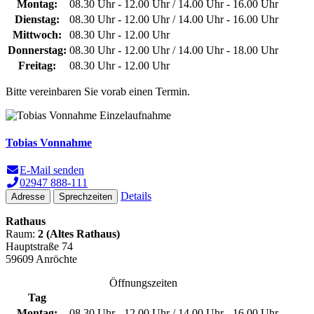
Montag:
08.30 Uhr - 12.00 Uhr / 14.00 Uhr - 16.00 Uhr
Dienstag:
08.30 Uhr - 12.00 Uhr / 14.00 Uhr - 16.00 Uhr
Mittwoch:
08.30 Uhr - 12.00 Uhr
Donnerstag:
08.30 Uhr - 12.00 Uhr / 14.00 Uhr - 18.00 Uhr
Freitag:
08.30 Uhr - 12.00 Uhr
Bitte vereinbaren Sie vorab einen Termin.
Tobias Vonnahme
E-Mail senden
02947 888-111
Details
Adresse
Sprechzeiten
Rathaus
Raum:
2 (Altes Rathaus)
Hauptstraße 74
59609 Anröchte
Öffnungszeiten
Tag
Montag:
08.30 Uhr - 12.00 Uhr / 14.00 Uhr - 16.00 Uhr