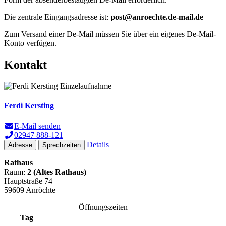
Die zentrale Eingangsadresse ist:
post@anroechte.de-mail.de
Zum Versand einer De-Mail müssen Sie über ein eigenes De-Mail-
Konto verfügen.
Kontakt
Ferdi Kersting
E-Mail senden
02947 888-121
Details
Adresse
Sprechzeiten
Rathaus
Raum:
2 (Altes Rathaus)
Hauptstraße 74
59609 Anröchte
Öffnungszeiten
Tag