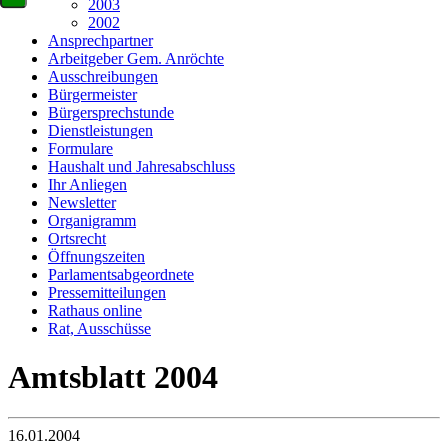
2003
2002
Ansprechpartner
Arbeitgeber Gem. Anröchte
Ausschreibungen
Bürgermeister
Bürgersprechstunde
Dienstleistungen
Formulare
Haushalt und Jahresabschluss
Ihr Anliegen
Newsletter
Organigramm
Ortsrecht
Öffnungszeiten
Parlamentsabgeordnete
Pressemitteilungen
Rathaus online
Rat, Ausschüsse
Amtsblatt 2004
16.01.2004