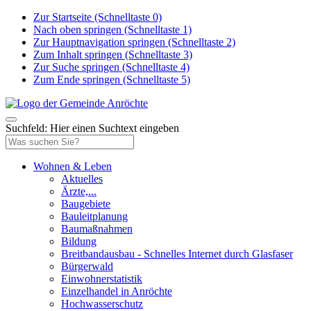
Zur Startseite (Schnelltaste 0)
Nach oben springen (Schnelltaste 1)
Zur Hauptnavigation springen (Schnelltaste 2)
Zum Inhalt springen (Schnelltaste 3)
Zur Suche springen (Schnelltaste 4)
Zum Ende springen (Schnelltaste 5)
Suchfeld: Hier einen Suchtext eingeben
Wohnen & Leben
Aktuelles
Ärzte,...
Baugebiete
Bauleitplanung
Baumaßnahmen
Bildung
Breitbandausbau - Schnelles Internet durch Glasfaser
Bürgerwald
Einwohnerstatistik
Einzelhandel in Anröchte
Hochwasserschutz