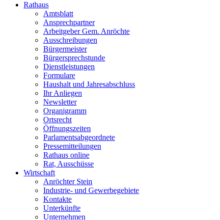
Rathaus
Amtsblatt
Ansprechpartner
Arbeitgeber Gem. Anröchte
Ausschreibungen
Bürgermeister
Bürgersprechstunde
Dienstleistungen
Formulare
Haushalt und Jahresabschluss
Ihr Anliegen
Newsletter
Organigramm
Ortsrecht
Öffnungszeiten
Parlamentsabgeordnete
Pressemitteilungen
Rathaus online
Rat, Ausschüsse
Wirtschaft
Anröchter Stein
Industrie- und Gewerbegebiete
Kontakte
Unterkünfte
Unternehmen