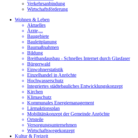
Verkehrsanbindung
Wirtschaftsförderung
Wohnen & Leben
Aktuelles
Ärzte,...
Baugebiete
Bauleitplanung
Baumaßnahmen
Bildung
Breitbandausbau - Schnelles Internet durch Glasfaser
Bürgerwald
Einwohnerstatistik
Einzelhandel in Anröchte
Hochwasserschutz
Integriertes städtebauliches Entwicklungskonzept
Kirchen
Klimaschutz
Kommunales Energiemanagement
Lärmaktionsplan
Mobilitätskonzept der Gemeinde Anröchte
Ortsteile
Versorgungsunternehmen
Wirtschaftswegekonzept
Kultur & Freizeit