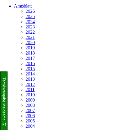
Amtsblatt
2026
2025
2024
2023
2022
2021
2020
2019
2018
2017
2016
2015
2014
2013
Terminvergabe Meldeamt
2012
2011
2010
2009
2008
2007
2006
2005
2004