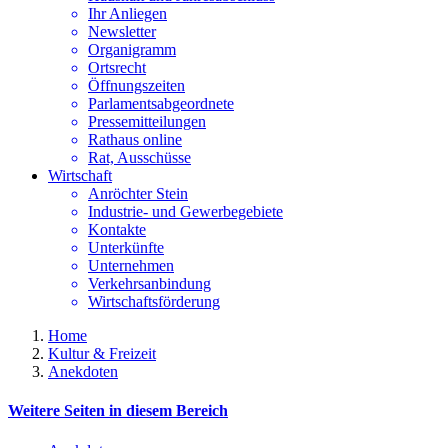
Ihr Anliegen
Newsletter
Organigramm
Ortsrecht
Öffnungszeiten
Parlamentsabgeordnete
Pressemitteilungen
Rathaus online
Rat, Ausschüsse
Wirtschaft
Anröchter Stein
Industrie- und Gewerbegebiete
Kontakte
Unterkünfte
Unternehmen
Verkehrsanbindung
Wirtschaftsförderung
Home
Kultur & Freizeit
Anekdoten
Weitere Seiten in diesem Bereich