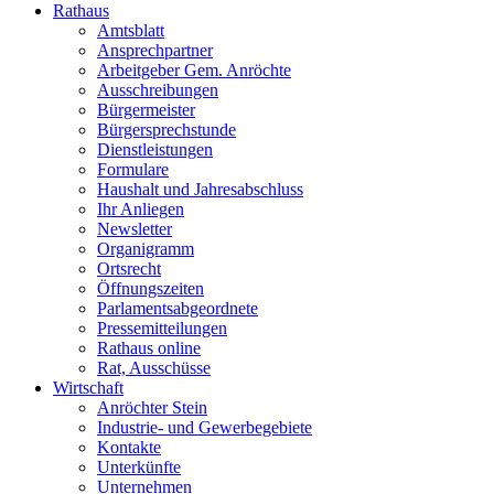
Rathaus
Amtsblatt
Ansprechpartner
Arbeitgeber Gem. Anröchte
Ausschreibungen
Bürgermeister
Bürgersprechstunde
Dienstleistungen
Formulare
Haushalt und Jahresabschluss
Ihr Anliegen
Newsletter
Organigramm
Ortsrecht
Öffnungszeiten
Parlamentsabgeordnete
Pressemitteilungen
Rathaus online
Rat, Ausschüsse
Wirtschaft
Anröchter Stein
Industrie- und Gewerbegebiete
Kontakte
Unterkünfte
Unternehmen