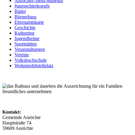
Anröchter-Stein-Museum
#anroechterkoepfe
Bäder
Bürgerhaus
Ehrenamtskarte
Geschichte
Kulturring
Jugendheime
Sportstätten
Veranstaltungen
Vereine
Volkshochschule
Wohnmobilstellplatz
Kontakt:
Gemeinde Anröchte
Hauptstraße 74
59609 Anröchte