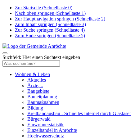
Zur Startseite (Schnelltaste 0)
Nach oben springen (Schnelltaste 1)
Zur Hauptnavigation springen (Schnelltaste 2)
Zum Inhalt springen (Schnelltaste 3)
Zur Suche springen (Schnelltaste 4)
Zum Ende springen (Schnelltaste 5)
Suchfeld: Hier einen Suchtext eingeben
Wohnen & Leben
Aktuelles
Ärzte,...
Baugebiete
Bauleitplanung
Baumaßnahmen
Bildung
Breitbandausbau - Schnelles Internet durch Glasfaser
Bürgerwald
Einwohnerstatistik
Einzelhandel in Anröchte
Hochwasserschutz