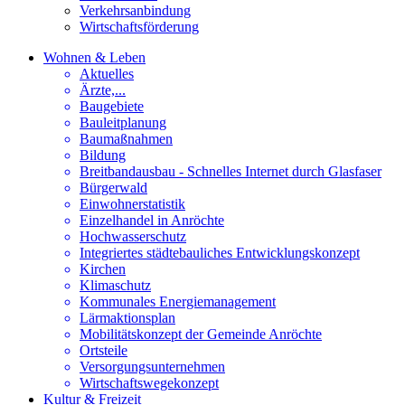
Verkehrsanbindung
Wirtschaftsförderung
Wohnen & Leben
Aktuelles
Ärzte,...
Baugebiete
Bauleitplanung
Baumaßnahmen
Bildung
Breitbandausbau - Schnelles Internet durch Glasfaser
Bürgerwald
Einwohnerstatistik
Einzelhandel in Anröchte
Hochwasserschutz
Integriertes städtebauliches Entwicklungskonzept
Kirchen
Klimaschutz
Kommunales Energiemanagement
Lärmaktionsplan
Mobilitätskonzept der Gemeinde Anröchte
Ortsteile
Versorgungsunternehmen
Wirtschaftswegekonzept
Kultur & Freizeit