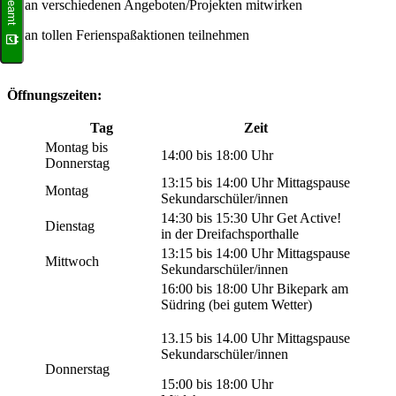
… an verschiedenen Angeboten/Projekten mitwirken
… an tollen Ferienspaßaktionen teilnehmen
Öffnungszeiten:
Tag
Zeit
Montag bis
14:00 bis 18:00 Uhr
Donnerstag
13:15 bis 14:00 Uhr Mittagspause
Montag
Sekundarschüler/innen
14:30 bis 15:30 Uhr Get Active!
Dienstag
in der Dreifachsporthalle
13:15 bis 14:00 Uhr Mittagspause
Mittwoch
Sekundarschüler/innen
16:00 bis 18:00 Uhr Bikepark am
Südring (bei gutem Wetter)
13.15 bis 14.00 Uhr Mittagspause
Sekundarschüler/innen
Donnerstag
15:00 bis 18:00 Uhr