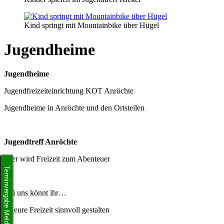
Kind springt mit Mountainbike über Hügel
Jugendheime
Jugendheime
Jugendfreizeiteinrichtung KOT Anröchte
Jugendheime in Anröchte und den Ortsteilen
Jugendtreff Anröchte
Hier wird Freizeit zum Abenteuer
Terminvergabe Meldeamt
Bei uns könnt ihr…
… eure Freizeit sinnvoll gestalten