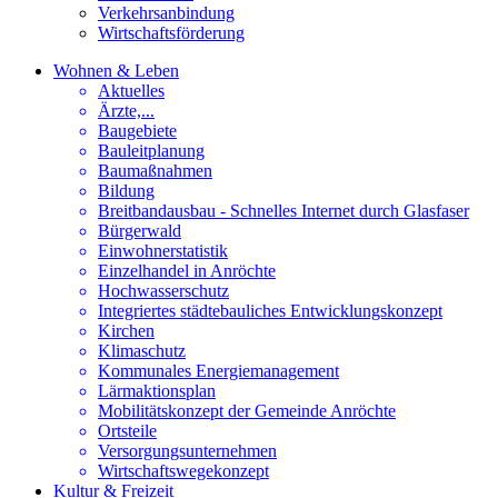
Verkehrsanbindung
Wirtschaftsförderung
Wohnen & Leben
Aktuelles
Ärzte,...
Baugebiete
Bauleitplanung
Baumaßnahmen
Bildung
Breitbandausbau - Schnelles Internet durch Glasfaser
Bürgerwald
Einwohnerstatistik
Einzelhandel in Anröchte
Hochwasserschutz
Integriertes städtebauliches Entwicklungskonzept
Kirchen
Klimaschutz
Kommunales Energiemanagement
Lärmaktionsplan
Mobilitätskonzept der Gemeinde Anröchte
Ortsteile
Versorgungsunternehmen
Wirtschaftswegekonzept
Kultur & Freizeit