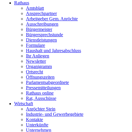
Rathaus
Amtsblatt
Ansprechpartner
Arbeitgeber Gem. Anröchte
Ausschreibungen
Bürgermeister
Bürgersprechstunde
Dienstleistungen
Formulare
Haushalt und Jahresabschluss
Ihr Anliegen
Newsletter
Organigramm
Ortsrecht
Öffnungszeiten
Parlamentsabgeordnete
Pressemitteilungen
Rathaus online
Rat, Ausschüsse
Wirtschaft
Anröchter Stein
Industrie- und Gewerbegebiete
Kontakte
Unterkünfte
Unternehmen