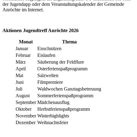
der Jugendapp oder dem Veranstaltungskalender der Gemeinde
Anröchte im Internet.
Aktionen Jugendtreff Anröchte 2026
Monat
Thema
Januar
Eisschnitzen
Februar
Eislaufen
März
Säuberung der Feldflure
April
Osterferienspaßprogramm
Mai
Salzwelten
Juni
Filmpremiere
Juli
Waldwochen Ganztagsbetreuung
August
Sommerferienspaßprogramm
September
Mädchenausflug
Oktober
Herbstferienspaßprogramm
November
Winterhighlights
Dezember
Weihnachtsfeier