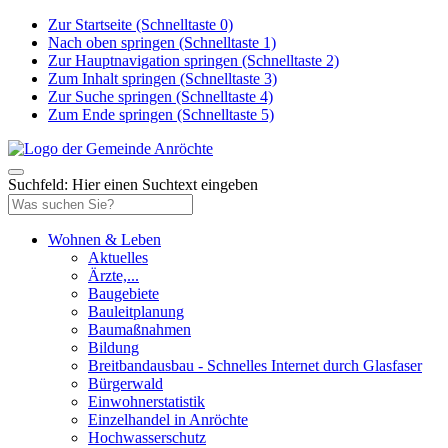
Zur Startseite (Schnelltaste 0)
Nach oben springen (Schnelltaste 1)
Zur Hauptnavigation springen (Schnelltaste 2)
Zum Inhalt springen (Schnelltaste 3)
Zur Suche springen (Schnelltaste 4)
Zum Ende springen (Schnelltaste 5)
Suchfeld: Hier einen Suchtext eingeben
Wohnen & Leben
Aktuelles
Ärzte,...
Baugebiete
Bauleitplanung
Baumaßnahmen
Bildung
Breitbandausbau - Schnelles Internet durch Glasfaser
Bürgerwald
Einwohnerstatistik
Einzelhandel in Anröchte
Hochwasserschutz