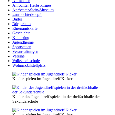
Anekdoten
Anröchter Herbstkirmes
Anröchter-Stein-Museum
#anroechterkoepfe
Bäder
Bürgerhaus
Ehrenamtskarte
Geschichte
Kulturring
Jugendheime
Sportstätten
Veranstaltungen
Vereine
Volkshochschule
Wohnmobilstellplatz
Kinder spielen im Jugendtreff Kicker
Kinder des Jugendtreff spielen in der dreifachhalle der
Sekundarschule
Kinder spielen im Jugendtreff Kicker