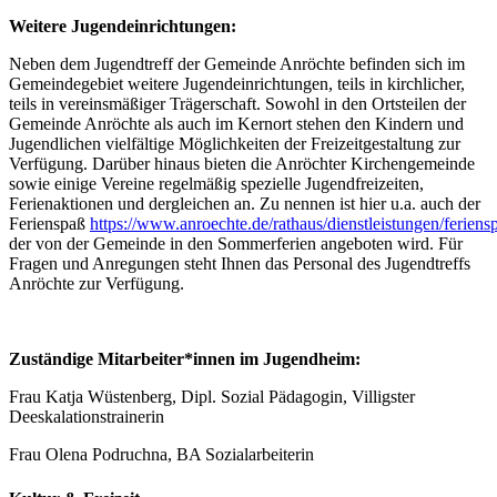
Weitere Jugendeinrichtungen:
Neben dem Jugendtreff der Gemeinde Anröchte befinden sich im
Gemeindegebiet weitere Jugendeinrichtungen, teils in kirchlicher,
teils in vereinsmäßiger Trägerschaft. Sowohl in den Ortsteilen der
Gemeinde Anröchte als auch im Kernort stehen den Kindern und
Jugendlichen vielfältige Möglichkeiten der Freizeitgestaltung zur
Verfügung. Darüber hinaus bieten die Anröchter Kirchengemeinde
sowie einige Vereine regelmäßig spezielle Jugendfreizeiten,
Ferienaktionen und dergleichen an. Zu nennen ist hier u.a. auch der
Ferienspaß
https://www.anroechte.de/rathaus/dienstleistungen/feriens
der von der Gemeinde in den Sommerferien angeboten wird. Für
Fragen und Anregungen steht Ihnen das Personal des Jugendtreffs
Anröchte zur Verfügung.
Zuständige Mitarbeiter*innen im Jugendheim:
Frau Katja Wüstenberg, Dipl. Sozial Pädagogin, Villigster
Deeskalationstrainerin
Frau Olena Podruchna, BA Sozialarbeiterin