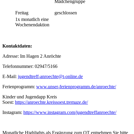
Mädchengruppe
Freitag
geschlossen
1x monatlich eine
Wochenendaktion
Kontaktdaten:
Adresse: Im Hagen 2 Anröchte
Telefonnummer: 02947/5166
E-Mail:
jugendtreff-anroechte@t-online.de
Ferienprogramm:
www.unser-ferienprogramm.de/anroechte/
Kinder und Jugendapp Kreis
Soest:
https://anroechte.kreissoest.tremaze.de/
Instagram:
https://www.instagram.com/jugendtreffanroechte/
Monatliche Highlights als Ergänzung zum OT entnehmen Sie bitte