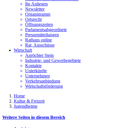
Ihr Anliegen
Newsletter
Organigramm
Ortsrecht
Öffnungszeiten
Parlamentsabgeordnete
Pressemitteilungen
Rathaus online
Rat, Ausschüsse
Wirtschaft
Anröchter Stein
Industrie- und Gewerbegebiete
Kontakte
Unterkünfte
Unternehmen
Verkehrsanbindung
Wirtschaftsförderung
Home
Kultur & Freizeit
Jugendheime
Weitere Seiten in diesem Bereich