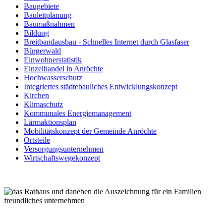
Baugebiete
Bauleitplanung
Baumaßnahmen
Bildung
Breitbandausbau - Schnelles Internet durch Glasfaser
Bürgerwald
Einwohnerstatistik
Einzelhandel in Anröchte
Hochwasserschutz
Integriertes städtebauliches Entwicklungskonzept
Kirchen
Klimaschutz
Kommunales Energiemanagement
Lärmaktionsplan
Mobilitätskonzept der Gemeinde Anröchte
Ortsteile
Versorgungsunternehmen
Wirtschaftswegekonzept