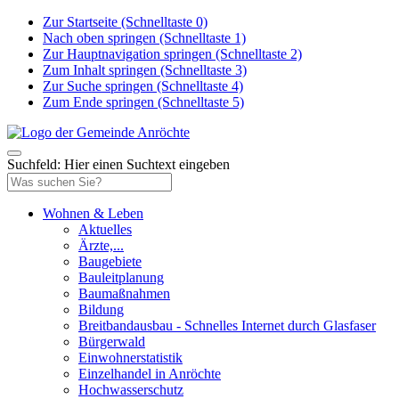
Zur Startseite (Schnelltaste 0)
Nach oben springen (Schnelltaste 1)
Zur Hauptnavigation springen (Schnelltaste 2)
Zum Inhalt springen (Schnelltaste 3)
Zur Suche springen (Schnelltaste 4)
Zum Ende springen (Schnelltaste 5)
Suchfeld: Hier einen Suchtext eingeben
Wohnen & Leben
Aktuelles
Ärzte,...
Baugebiete
Bauleitplanung
Baumaßnahmen
Bildung
Breitbandausbau - Schnelles Internet durch Glasfaser
Bürgerwald
Einwohnerstatistik
Einzelhandel in Anröchte
Hochwasserschutz