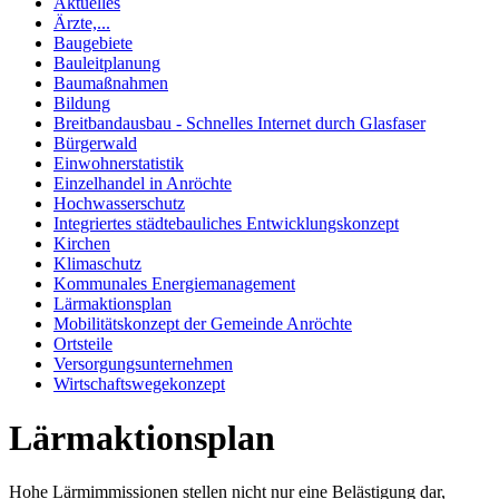
Aktuelles
Ärzte,...
Baugebiete
Bauleitplanung
Baumaßnahmen
Bildung
Breitbandausbau - Schnelles Internet durch Glasfaser
Bürgerwald
Einwohnerstatistik
Einzelhandel in Anröchte
Hochwasserschutz
Integriertes städtebauliches Entwicklungskonzept
Kirchen
Klimaschutz
Kommunales Energiemanagement
Lärmaktionsplan
Mobilitätskonzept der Gemeinde Anröchte
Ortsteile
Versorgungsunternehmen
Wirtschaftswegekonzept
Lärmaktionsplan
Hohe Lärmimmissionen stellen nicht nur eine Belästigung dar,