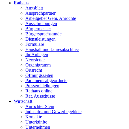
Rathaus
Amtsblatt
Ansprechpartner
Arbeitgeber Gem. Anröchte
Ausschreibungen
Bürgermeister
Bürgersprechstunde
Dienstleistungen
Formulare
Haushalt und Jahresabschluss
Ihr Anliegen
Newsletter
Organigramm
Ortsrecht
Öffnungszeiten
Parlamentsabgeordnete
Pressemitteilungen
Rathaus online
Rat, Ausschüsse
Wirtschaft
Anröchter Stein
Industrie- und Gewerbegebiete
Kontakte
Unterkünfte
Unternehmen