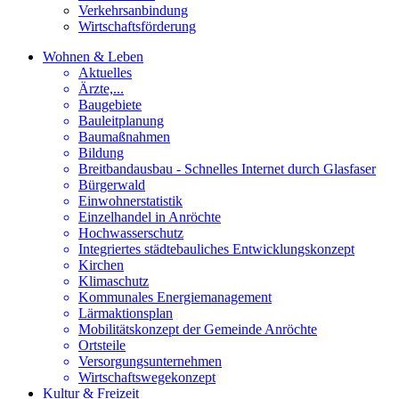
Verkehrsanbindung
Wirtschaftsförderung
Wohnen & Leben
Aktuelles
Ärzte,...
Baugebiete
Bauleitplanung
Baumaßnahmen
Bildung
Breitbandausbau - Schnelles Internet durch Glasfaser
Bürgerwald
Einwohnerstatistik
Einzelhandel in Anröchte
Hochwasserschutz
Integriertes städtebauliches Entwicklungskonzept
Kirchen
Klimaschutz
Kommunales Energiemanagement
Lärmaktionsplan
Mobilitätskonzept der Gemeinde Anröchte
Ortsteile
Versorgungsunternehmen
Wirtschaftswegekonzept
Kultur & Freizeit