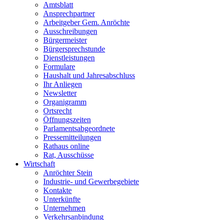
Amtsblatt
Ansprechpartner
Arbeitgeber Gem. Anröchte
Ausschreibungen
Bürgermeister
Bürgersprechstunde
Dienstleistungen
Formulare
Haushalt und Jahresabschluss
Ihr Anliegen
Newsletter
Organigramm
Ortsrecht
Öffnungszeiten
Parlamentsabgeordnete
Pressemitteilungen
Rathaus online
Rat, Ausschüsse
Wirtschaft
Anröchter Stein
Industrie- und Gewerbegebiete
Kontakte
Unterkünfte
Unternehmen
Verkehrsanbindung