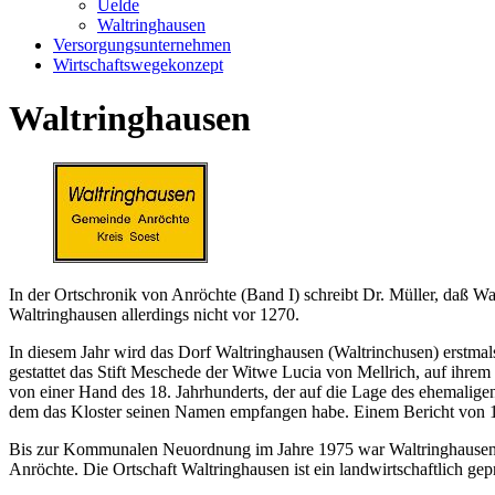
Uelde
Waltringhausen
Versorgungsunternehmen
Wirtschaftswegekonzept
Waltringhausen
In der Ortschronik von Anröchte (Band I) schreibt Dr. Müller, daß 
Waltringhausen allerdings nicht vor 1270.
In diesem Jahr wird das Dorf Waltringhausen (Waltrinchusen) erstmal
gestattet das Stift Meschede der Witwe Lucia von Mellrich, auf ihrem
von einer Hand des 18. Jahrhunderts, der auf die Lage des ehemaligen
dem das Kloster seinen Namen empfangen habe. Einem Bericht von 18
Bis zur Kommunalen Neuordnung im Jahre 1975 war Waltringhausen e
Anröchte. Die Ortschaft Waltringhausen ist ein landwirtschaftlich ge