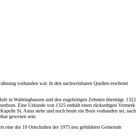
Erwähnung vorhanden war. In den nachweisbaren Quellen erscheint
 Hufe in Waltringhausen und den zugehörigen Zehnten überträgt. 1322
Annenborn. Eine Urkunde von 1325 enthält einen rückseitigen Vermerk
e Kapelle St. Anna stehe und noch heute ein Born vorhanden sei, nach
tbar gewesen sein.
n eine der 10 Ortschaften der 1975 neu gebildeten Gemeinde