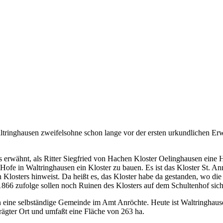
Waltringhausen zweifelsohne schon lange vor der ersten urkundlichen 
s erwähnt, als Ritter Siegfried von Hachen Kloster Oelinghausen eine
 Hofe in Waltringhausen ein Kloster zu bauen. Es ist das Kloster St. 
 Klosters hinweist. Da heißt es, das Kloster habe da gestanden, wo di
66 zufolge sollen noch Ruinen des Klosters auf dem Schultenhof sich
ine selbständige Gemeinde im Amt Anröchte. Heute ist Waltringhause
prägter Ort und umfaßt eine Fläche von 263 ha.