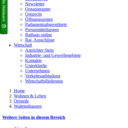
Terminvergabe Meldeamt
Newsletter
Organigramm
Ortsrecht
Öffnungszeiten
Parlamentsabgeordnete
Pressemitteilungen
Rathaus online
Rat, Ausschüsse
Wirtschaft
Anröchter Stein
Industrie- und Gewerbegebiete
Kontakte
Unterkünfte
Unternehmen
Verkehrsanbindung
Wirtschaftsförderung
Home
Wohnen & Leben
Ortsteile
Waltringhausen
Weitere Seiten in diesem Bereich