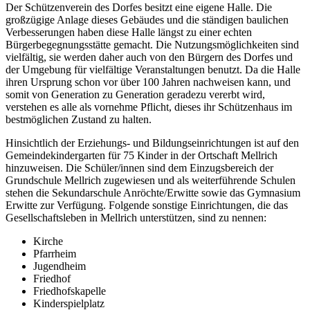
Der Schützenverein des Dorfes besitzt eine eigene Halle. Die
großzügige Anlage dieses Gebäudes und die ständigen baulichen
Verbesserungen haben diese Halle längst zu einer echten
Bürgerbegegnungsstätte gemacht. Die Nutzungsmöglichkeiten sind
vielfältig, sie werden daher auch von den Bürgern des Dorfes und
der Umgebung für vielfältige Veranstaltungen benutzt. Da die Halle
ihren Ursprung schon vor über 100 Jahren nachweisen kann, und
somit von Generation zu Generation geradezu vererbt wird,
verstehen es alle als vornehme Pflicht, dieses ihr Schützenhaus im
bestmöglichen Zustand zu halten.
Hinsichtlich der Erziehungs- und Bildungseinrichtungen ist auf den
Gemeindekindergarten für 75 Kinder in der Ortschaft Mellrich
hinzuweisen. Die Schüler/innen sind dem Einzugsbereich der
Grundschule Mellrich zugewiesen und als weiterführende Schulen
stehen die Sekundarschule Anröchte/Erwitte sowie das Gymnasium
Erwitte zur Verfügung. Folgende sonstige Einrichtungen, die das
Gesellschaftsleben in Mellrich unterstützen, sind zu nennen:
Kirche
Pfarrheim
Jugendheim
Friedhof
Friedhofskapelle
Kinderspielplatz