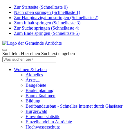
Zur Startseite (Schnelltaste 0)
Nach oben springen (Schnelltaste 1)
Zur Hauptnavigation springen (Schnelltaste 2)
Zum Inhalt springen (Schnelltaste 3)
Zur Suche springen (Schnelltaste 4)
Zum Ende springen (Schnelltaste 5)
Suchfeld: Hier einen Suchtext eingeben
Wohnen & Leben
Aktuelles
Ärzte,...
Baugebiete
Bauleitplanung
Baumaßnahmen
Bildung
Breitbandausbau - Schnelles Internet durch Glasfaser
Bürgerwald
Einwohnerstatistik
Einzelhandel in Anröchte
Hochwasserschutz