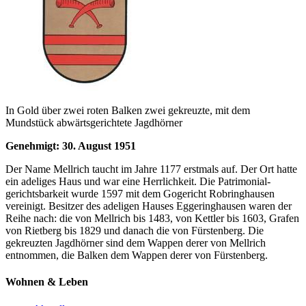
In Gold über zwei roten Balken zwei gekreuzte, mit dem
Mundstück abwärtsgerichtete Jagdhörner
Genehmigt: 30. August 1951
Der Name Mellrich taucht im Jahre 1177 erstmals auf. Der Ort hatte
ein adeliges Haus und war eine Herrlichkeit. Die Patrimonial-
gerichtsbarkeit wurde 1597 mit dem Gogericht Robringhausen
vereinigt. Besitzer des adeligen Hauses Eggeringhausen waren der
Reihe nach: die von Mellrich bis 1483, von Kettler bis 1603, Grafen
von Rietberg bis 1829 und danach die von Fürstenberg. Die
gekreuzten Jagdhörner sind dem Wappen derer von Mellrich
entnommen, die Balken dem Wappen derer von Fürstenberg.
Wohnen & Leben