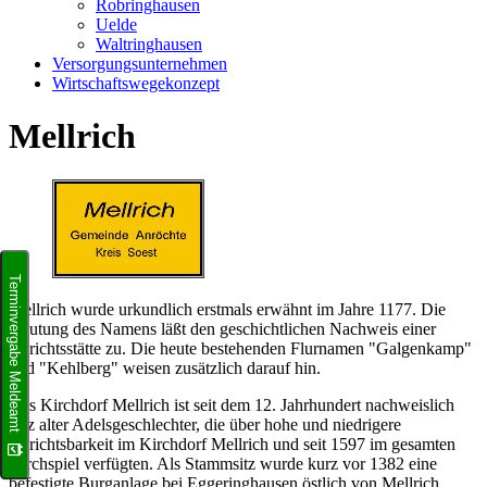
Robringhausen
Uelde
Waltringhausen
Versorgungsunternehmen
Wirtschaftswegekonzept
Mellrich
Terminvergabe Meldeamt
Mellrich wurde urkundlich erstmals erwähnt im Jahre 1177. Die
Deutung des Namens läßt den geschichtlichen Nachweis einer
Gerichtsstätte zu. Die heute bestehenden Flurnamen "Galgenkamp"
und "Kehlberg" weisen zusätzlich darauf hin.
Das Kirchdorf Mellrich ist seit dem 12. Jahrhundert nachweislich
Sitz alter Adelsgeschlechter, die über hohe und niedrigere
Gerichtsbarkeit im Kirchdorf Mellrich und seit 1597 im gesamten
Kirchspiel verfügten. Als Stammsitz wurde kurz vor 1382 eine
befestigte Burganlage bei Eggeringhausen östlich von Mellrich