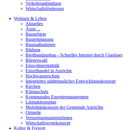
Verkehrsanbindung
Wirtschaftsförderung
Wohnen & Leben
Aktuelles
Ärzte,...
Baugebiete
Bauleitplanung
Baumaßnahmen
Bildung
Breitbandausbau - Schnelles Internet durch Glasfaser
Bürgerwald
Einwohnerstatistik
Einzelhandel in Anröchte
Hochwasserschutz
Integriertes städtebauliches Entwicklungskonzept
Kirchen
Klimaschutz
Kommunales Energiemanagement
Lärmaktionsplan
Mobilitätskonzept der Gemeinde Anröchte
Ortsteile
Versorgungsunternehmen
Wirtschaftswegekonzept
Kultur & Freizeit