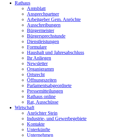
Rathaus
Amtsblatt
Ansprechpartner
Arbeitgeber Gem. Anröchte
Ausschreibungen
Bürgermeister
Bürgersprechstunde
Dienstleistungen
Formulare
Haushalt und Jahresabschluss
Ihr Anliegen
Newsletter
Organigramm
Ortsrecht
Öffnungszeiten
Parlamentsabgeordnete
Pressemitteilungen
Rathaus online
Rat, Ausschüsse
Wirtschaft
Anröchter Stein
Industrie- und Gewerbegebiete
Kontakte
Unterkünfte
Unternehmen