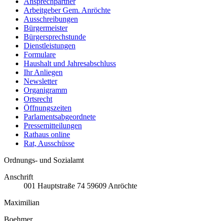
Ansprechpartner
Arbeitgeber Gem. Anröchte
Ausschreibungen
Bürgermeister
Bürgersprechstunde
Dienstleistungen
Formulare
Haushalt und Jahresabschluss
Ihr Anliegen
Newsletter
Organigramm
Ortsrecht
Öffnungszeiten
Parlamentsabgeordnete
Pressemitteilungen
Rathaus online
Rat, Ausschüsse
Ordnungs- und Sozialamt
Anschrift
001
Hauptstraße 74
59609
Anröchte
Maximilian
Boehmer