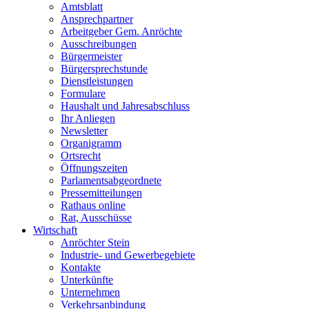
Amtsblatt
Ansprechpartner
Arbeitgeber Gem. Anröchte
Ausschreibungen
Bürgermeister
Bürgersprechstunde
Dienstleistungen
Formulare
Haushalt und Jahresabschluss
Ihr Anliegen
Newsletter
Organigramm
Ortsrecht
Öffnungszeiten
Parlamentsabgeordnete
Pressemitteilungen
Rathaus online
Rat, Ausschüsse
Wirtschaft
Anröchter Stein
Industrie- und Gewerbegebiete
Kontakte
Unterkünfte
Unternehmen
Verkehrsanbindung