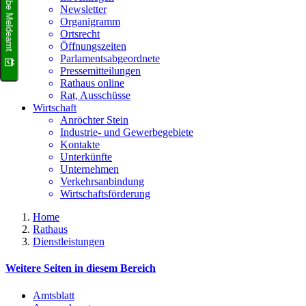
Terminvergabe Meldeamt
Newsletter
Organigramm
Ortsrecht
Öffnungszeiten
Parlamentsabgeordnete
Pressemitteilungen
Rathaus online
Rat, Ausschüsse
Wirtschaft
Anröchter Stein
Industrie- und Gewerbegebiete
Kontakte
Unterkünfte
Unternehmen
Verkehrsanbindung
Wirtschaftsförderung
Home
Rathaus
Dienstleistungen
Weitere Seiten in diesem Bereich
Amtsblatt