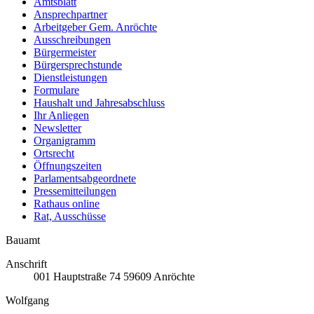
Amtsblatt
Ansprechpartner
Arbeitgeber Gem. Anröchte
Ausschreibungen
Bürgermeister
Bürgersprechstunde
Dienstleistungen
Formulare
Haushalt und Jahresabschluss
Ihr Anliegen
Newsletter
Organigramm
Ortsrecht
Öffnungszeiten
Parlamentsabgeordnete
Pressemitteilungen
Rathaus online
Rat, Ausschüsse
Bauamt
Anschrift
001
Hauptstraße 74
59609
Anröchte
Wolfgang