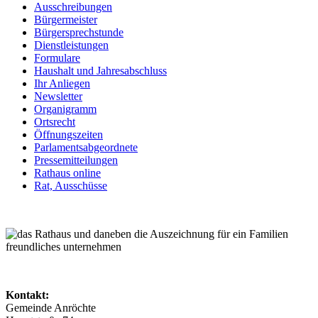
Ausschreibungen
Bürgermeister
Bürgersprechstunde
Dienstleistungen
Formulare
Haushalt und Jahresabschluss
Ihr Anliegen
Newsletter
Organigramm
Ortsrecht
Öffnungszeiten
Parlamentsabgeordnete
Pressemitteilungen
Rathaus online
Rat, Ausschüsse
Kontakt:
Gemeinde Anröchte