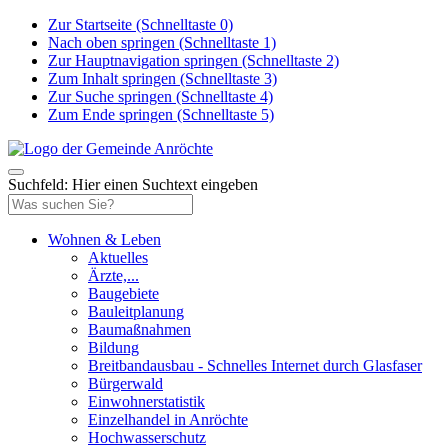
Zur Startseite (Schnelltaste 0)
Nach oben springen (Schnelltaste 1)
Zur Hauptnavigation springen (Schnelltaste 2)
Zum Inhalt springen (Schnelltaste 3)
Zur Suche springen (Schnelltaste 4)
Zum Ende springen (Schnelltaste 5)
Suchfeld: Hier einen Suchtext eingeben
Wohnen & Leben
Aktuelles
Ärzte,...
Baugebiete
Bauleitplanung
Baumaßnahmen
Bildung
Breitbandausbau - Schnelles Internet durch Glasfaser
Bürgerwald
Einwohnerstatistik
Einzelhandel in Anröchte
Hochwasserschutz