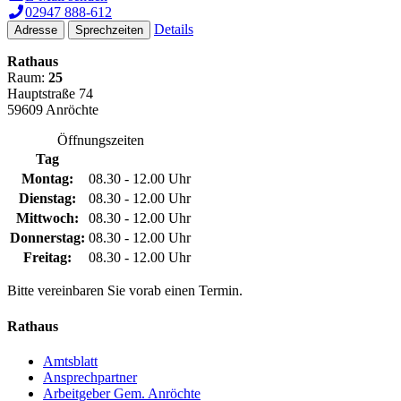
02947 888-612
Details
Adresse
Sprechzeiten
Rathaus
Raum:
25
Hauptstraße 74
59609 Anröchte
Öffnungszeiten
Tag
Montag:
08.30 - 12.00 Uhr
Dienstag:
08.30 - 12.00 Uhr
Mittwoch:
08.30 - 12.00 Uhr
Donnerstag:
08.30 - 12.00 Uhr
Freitag:
08.30 - 12.00 Uhr
Bitte vereinbaren Sie vorab einen Termin.
Rathaus
Amtsblatt
Ansprechpartner
Arbeitgeber Gem. Anröchte