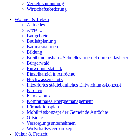
Verkehrsanbindung
Wirtschaftsförderung
Wohnen & Leben
Aktuelles
Ärzte,...
Baugebiete
Bauleitplanung
Baumaßnahmen
Bildung
Breitbandausbau - Schnelles Internet durch Glasfaser
Bürgerwald
Einwohnerstatistik
Einzelhandel in Anröchte
Hochwasserschutz
Integriertes städtebauliches Entwicklungskonzept
Kirchen
Klimaschutz
Kommunales Energiemanagement
Lärmaktionsplan
Mobilitätskonzept der Gemeinde Anröchte
Ortsteile
Versorgungsunternehmen
Wirtschaftswegekonzept
Kultur & Freizeit