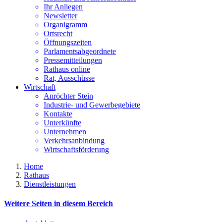
Ihr Anliegen
Newsletter
Organigramm
Ortsrecht
Öffnungszeiten
Parlamentsabgeordnete
Pressemitteilungen
Rathaus online
Rat, Ausschüsse
Wirtschaft
Anröchter Stein
Industrie- und Gewerbegebiete
Kontakte
Unterkünfte
Unternehmen
Verkehrsanbindung
Wirtschaftsförderung
Home
Rathaus
Dienstleistungen
Weitere Seiten in diesem Bereich