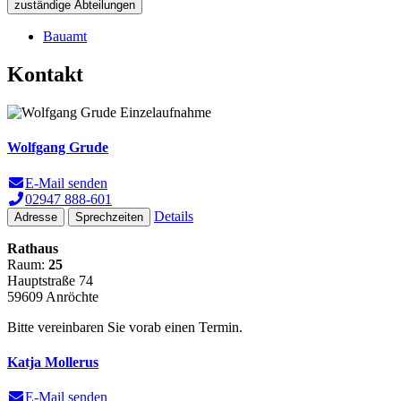
zuständige Abteilungen
Bauamt
Kontakt
Wolfgang Grude
E-Mail senden
02947 888-601
Details
Adresse
Sprechzeiten
Rathaus
Raum:
25
Hauptstraße 74
59609 Anröchte
Bitte vereinbaren Sie vorab einen Termin.
Katja Mollerus
E-Mail senden