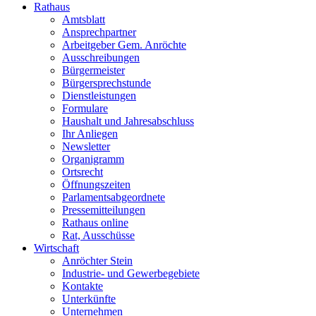
Rathaus
Amtsblatt
Ansprechpartner
Arbeitgeber Gem. Anröchte
Ausschreibungen
Bürgermeister
Bürgersprechstunde
Dienstleistungen
Formulare
Haushalt und Jahresabschluss
Ihr Anliegen
Newsletter
Organigramm
Ortsrecht
Öffnungszeiten
Parlamentsabgeordnete
Pressemitteilungen
Rathaus online
Rat, Ausschüsse
Wirtschaft
Anröchter Stein
Industrie- und Gewerbegebiete
Kontakte
Unterkünfte
Unternehmen