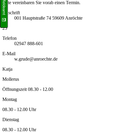
Bitte vereinbaren Sie vorab einen Termin.
Anschrift
001
Hauptstraße 74
59609
Anröchte
25
Telefon
02947 888-601
E-Mail
w.grude@anroechte.de
Katja
Mollerus
Öffnungszeit 08.30 - 12.00
Montag
08.30 - 12.00 Uhr
Dienstag
08.30 - 12.00 Uhr