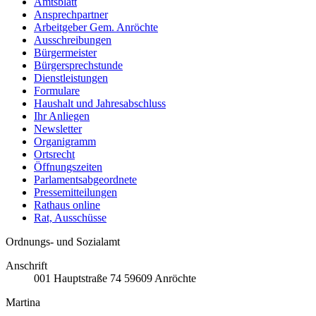
Amtsblatt
Ansprechpartner
Arbeitgeber Gem. Anröchte
Ausschreibungen
Bürgermeister
Bürgersprechstunde
Dienstleistungen
Formulare
Haushalt und Jahresabschluss
Ihr Anliegen
Newsletter
Organigramm
Ortsrecht
Öffnungszeiten
Parlamentsabgeordnete
Pressemitteilungen
Rathaus online
Rat, Ausschüsse
Ordnungs- und Sozialamt
Anschrift
001
Hauptstraße 74
59609
Anröchte
Martina