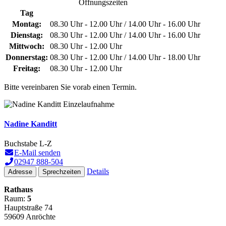
Öffnungszeiten
Tag
Montag:
08.30 Uhr - 12.00 Uhr / 14.00 Uhr - 16.00 Uhr
Dienstag:
08.30 Uhr - 12.00 Uhr / 14.00 Uhr - 16.00 Uhr
Mittwoch:
08.30 Uhr - 12.00 Uhr
Donnerstag:
08.30 Uhr - 12.00 Uhr / 14.00 Uhr - 18.00 Uhr
Freitag:
08.30 Uhr - 12.00 Uhr
Bitte vereinbaren Sie vorab einen Termin.
Nadine Kanditt
Buchstabe L-Z
E-Mail senden
02947 888-504
Details
Adresse
Sprechzeiten
Rathaus
Raum:
5
Hauptstraße 74
59609 Anröchte