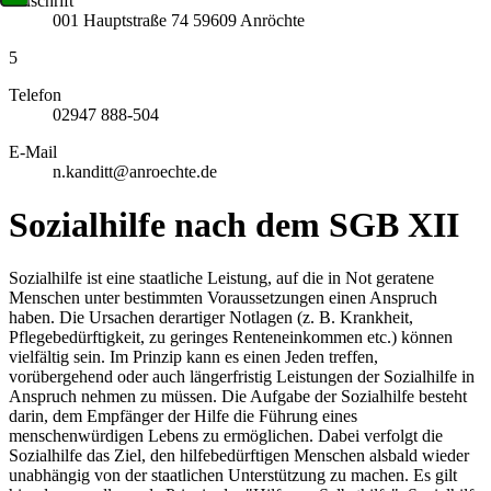
Anschrift
001
Hauptstraße 74
59609
Anröchte
5
Telefon
02947 888-504
E-Mail
n.kanditt@anroechte.de
Sozialhilfe nach dem SGB XII
Sozialhilfe ist eine staatliche Leistung, auf die in Not geratene
Menschen unter bestimmten Voraussetzungen einen Anspruch
haben. Die Ursachen derartiger Notlagen (z. B. Krankheit,
Pflegebedürftigkeit, zu geringes Renteneinkommen etc.) können
vielfältig sein. Im Prinzip kann es einen Jeden treffen,
vorübergehend oder auch längerfristig Leistungen der Sozialhilfe in
Anspruch nehmen zu müssen. Die Aufgabe der Sozialhilfe besteht
darin, dem Empfänger der Hilfe die Führung eines
menschenwürdigen Lebens zu ermöglichen. Dabei verfolgt die
Sozialhilfe das Ziel, den hilfebedürftigen Menschen alsbald wieder
unabhängig von der staatlichen Unterstützung zu machen. Es gilt