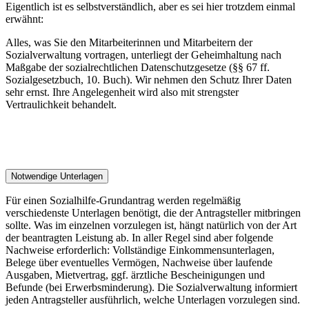
Eigentlich ist es selbstverständlich, aber es sei hier trotzdem einmal
erwähnt:
Alles, was Sie den Mitarbeiterinnen und Mitarbeitern der
Sozialverwaltung vortragen, unterliegt der Geheimhaltung nach
Maßgabe der sozialrechtlichen Datenschutzgesetze (§§ 67 ff.
Sozialgesetzbuch, 10. Buch). Wir nehmen den Schutz Ihrer Daten
sehr ernst. Ihre Angelegenheit wird also mit strengster
Vertraulichkeit behandelt.
Notwendige Unterlagen
Für einen Sozialhilfe-Grundantrag werden regelmäßig
verschiedenste Unterlagen benötigt, die der Antragsteller mitbringen
sollte. Was im einzelnen vorzulegen ist, hängt natürlich von der Art
der beantragten Leistung ab. In aller Regel sind aber folgende
Nachweise erforderlich: Vollständige Einkommensunterlagen,
Belege über eventuelles Vermögen, Nachweise über laufende
Ausgaben, Mietvertrag, ggf. ärztliche Bescheinigungen und
Befunde (bei Erwerbsminderung). Die Sozialverwaltung informiert
jeden Antragsteller ausführlich, welche Unterlagen vorzulegen sind.