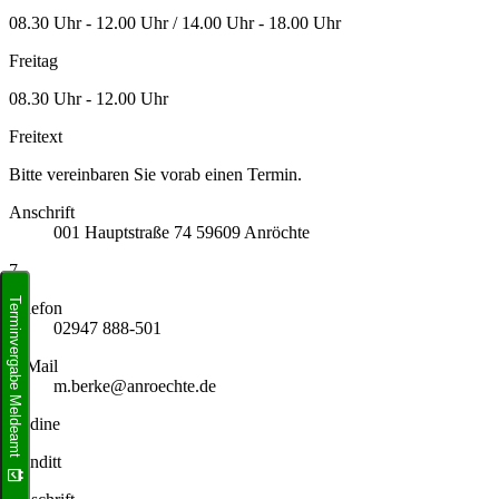
08.30 Uhr - 12.00 Uhr / 14.00 Uhr - 18.00 Uhr
Freitag
08.30 Uhr - 12.00 Uhr
Freitext
Bitte vereinbaren Sie vorab einen Termin.
Anschrift
001
Hauptstraße 74
59609
Anröchte
7
Terminvergabe Meldeamt
Telefon
02947 888-501
E-Mail
m.berke@anroechte.de
Nadine
Kanditt