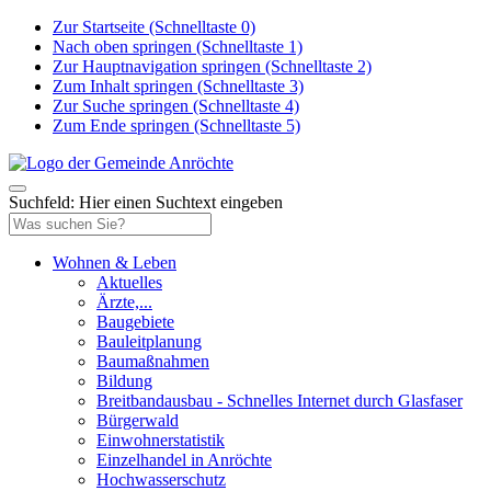
Zur Startseite (Schnelltaste 0)
Nach oben springen (Schnelltaste 1)
Zur Hauptnavigation springen (Schnelltaste 2)
Zum Inhalt springen (Schnelltaste 3)
Zur Suche springen (Schnelltaste 4)
Zum Ende springen (Schnelltaste 5)
Suchfeld: Hier einen Suchtext eingeben
Wohnen & Leben
Aktuelles
Ärzte,...
Baugebiete
Bauleitplanung
Baumaßnahmen
Bildung
Breitbandausbau - Schnelles Internet durch Glasfaser
Bürgerwald
Einwohnerstatistik
Einzelhandel in Anröchte
Hochwasserschutz