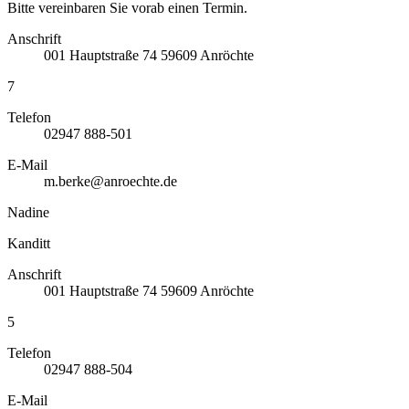
Bitte vereinbaren Sie vorab einen Termin.
Anschrift
001
Hauptstraße 74
59609
Anröchte
7
Telefon
02947 888-501
E-Mail
m.berke@anroechte.de
Nadine
Kanditt
Anschrift
001
Hauptstraße 74
59609
Anröchte
5
Telefon
02947 888-504
E-Mail