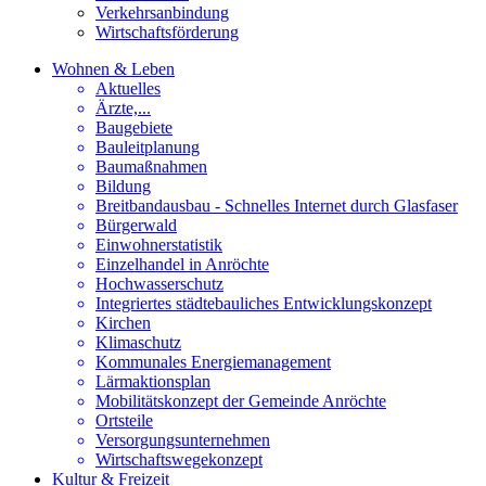
Verkehrsanbindung
Wirtschaftsförderung
Wohnen & Leben
Aktuelles
Ärzte,...
Baugebiete
Bauleitplanung
Baumaßnahmen
Bildung
Breitbandausbau - Schnelles Internet durch Glasfaser
Bürgerwald
Einwohnerstatistik
Einzelhandel in Anröchte
Hochwasserschutz
Integriertes städtebauliches Entwicklungskonzept
Kirchen
Klimaschutz
Kommunales Energiemanagement
Lärmaktionsplan
Mobilitätskonzept der Gemeinde Anröchte
Ortsteile
Versorgungsunternehmen
Wirtschaftswegekonzept
Kultur & Freizeit