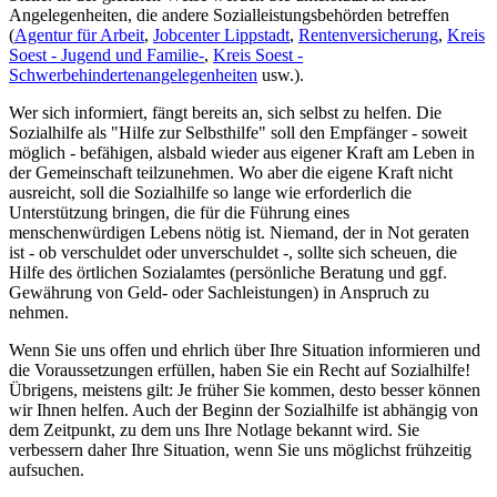
Angelegenheiten, die andere Sozialleistungsbehörden betreffen
(
Agentur für Arbeit
,
Jobcenter Lippstadt
,
Rentenversicherung
,
Kreis
Soest - Jugend und Familie-
,
Kreis Soest -
Schwerbehindertenangelegenheiten
usw.).
Wer sich informiert, fängt bereits an, sich selbst zu helfen. Die
Sozialhilfe als "Hilfe zur Selbsthilfe" soll den Empfänger - soweit
möglich - befähigen, alsbald wieder aus eigener Kraft am Leben in
der Gemeinschaft teilzunehmen. Wo aber die eigene Kraft nicht
ausreicht, soll die Sozialhilfe so lange wie erforderlich die
Unterstützung bringen, die für die Führung eines
menschenwürdigen Lebens nötig ist. Niemand, der in Not geraten
ist - ob verschuldet oder unverschuldet -, sollte sich scheuen, die
Hilfe des örtlichen Sozialamtes (persönliche Beratung und ggf.
Gewährung von Geld- oder Sachleistungen) in Anspruch zu
nehmen.
Wenn Sie uns offen und ehrlich über Ihre Situation informieren und
die Voraussetzungen erfüllen, haben Sie ein Recht auf Sozialhilfe!
Übrigens, meistens gilt: Je früher Sie kommen, desto besser können
wir Ihnen helfen. Auch der Beginn der Sozialhilfe ist abhängig von
dem Zeitpunkt, zu dem uns Ihre Notlage bekannt wird. Sie
verbessern daher Ihre Situation, wenn Sie uns möglichst frühzeitig
aufsuchen.