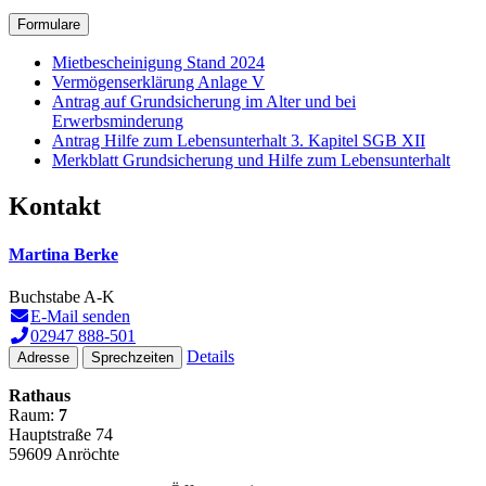
Formulare
Mietbescheinigung Stand 2024
Vermögenserklärung Anlage V
Antrag auf Grundsicherung im Alter und bei
Erwerbsminderung
Antrag Hilfe zum Lebensunterhalt 3. Kapitel SGB XII
Merkblatt Grundsicherung und Hilfe zum Lebensunterhalt
Kontakt
Martina Berke
Buchstabe A-K
E-Mail senden
02947 888-501
Details
Adresse
Sprechzeiten
Rathaus
Raum:
7
Hauptstraße 74
59609 Anröchte