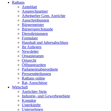
Rathaus
Amtsblatt
Ansprechpartner
Arbeitgeber Gem. Anröchte
Ausschreibungen
Bürgermeister
Bürgersprechstunde
Dienstleistungen
Formulare
Haushalt und Jahresabschluss
Ihr Anliegen
Newsletter
Organigramm
Ortsrecht
Öffnungszeiten
Parlamentsabgeordnete
Pressemitteilungen
Rathaus online
Rat, Ausschüsse
Wirtschaft
Anröchter Stein
Industrie- und Gewerbegebiete
Kontakte
Unterkünfte
Unternehmen