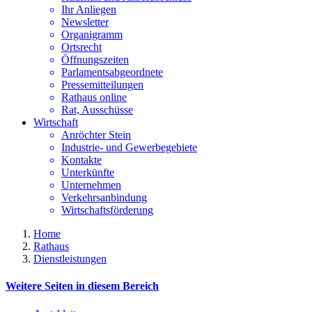
Ihr Anliegen
Newsletter
Organigramm
Ortsrecht
Öffnungszeiten
Parlamentsabgeordnete
Pressemitteilungen
Rathaus online
Rat, Ausschüsse
Wirtschaft
Anröchter Stein
Industrie- und Gewerbegebiete
Kontakte
Unterkünfte
Unternehmen
Verkehrsanbindung
Wirtschaftsförderung
Home
Rathaus
Dienstleistungen
Weitere Seiten in diesem Bereich