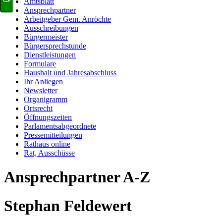
Amtsblatt
Ansprechpartner
Arbeitgeber Gem. Anröchte
Ausschreibungen
Bürgermeister
Bürgersprechstunde
Dienstleistungen
Formulare
Haushalt und Jahresabschluss
Ihr Anliegen
Newsletter
Organigramm
Ortsrecht
Öffnungszeiten
Parlamentsabgeordnete
Pressemitteilungen
Rathaus online
Rat, Ausschüsse
Ansprechpartner A-Z
Stephan Feldewert