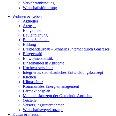
Verkehrsanbindung
Wirtschaftsförderung
Wohnen & Leben
Aktuelles
Ärzte,...
Baugebiete
Bauleitplanung
Baumaßnahmen
Bildung
Breitbandausbau - Schnelles Internet durch Glasfaser
Bürgerwald
Einwohnerstatistik
Einzelhandel in Anröchte
Hochwasserschutz
Integriertes städtebauliches Entwicklungskonzept
Kirchen
Klimaschutz
Kommunales Energiemanagement
Lärmaktionsplan
Mobilitätskonzept der Gemeinde Anröchte
Ortsteile
Versorgungsunternehmen
Wirtschaftswegekonzept
Kultur & Freizeit