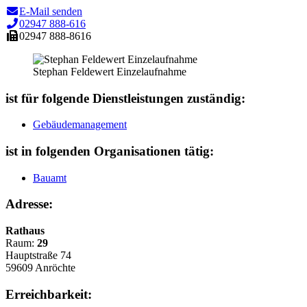
E-Mail senden
02947 888-616
02947 888-8616
Stephan Feldewert Einzelaufnahme
ist für folgende Dienstleistungen zuständig:
Gebäudemanagement
ist in folgenden Organisationen tätig:
Bauamt
Adresse:
Rathaus
Raum:
29
Hauptstraße 74
59609 Anröchte
Erreichbarkeit: