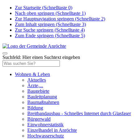
Zur Startseite (Schnelltaste 0)
Nach oben springen (Schnelltaste 1)
Zur Hauptnavigation springen (Schnelltaste 2)
Zum Inhalt springen (Schnelltaste 3)
Zur Suche springen (Schnelltaste 4)
Zum Ende springen (Schnelltaste 5)
Suchfeld: Hier einen Suchtext eingeben
Wohnen & Leben
Aktuelles
Ärzte,...
Baugebiete
Bauleitplanung
Baumaßnahmen
Bildung
Breitbandausbau - Schnelles Internet durch Glasfaser
Bürgerwald
Einwohnerstatistik
Einzelhandel in Anröchte
Hochwasserschutz