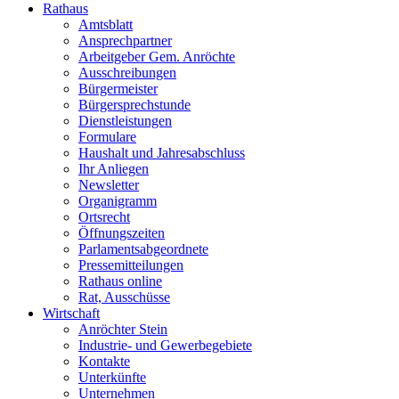
Rathaus
Amtsblatt
Ansprechpartner
Arbeitgeber Gem. Anröchte
Ausschreibungen
Bürgermeister
Bürgersprechstunde
Dienstleistungen
Formulare
Haushalt und Jahresabschluss
Ihr Anliegen
Newsletter
Organigramm
Ortsrecht
Öffnungszeiten
Parlamentsabgeordnete
Pressemitteilungen
Rathaus online
Rat, Ausschüsse
Wirtschaft
Anröchter Stein
Industrie- und Gewerbegebiete
Kontakte
Unterkünfte
Unternehmen