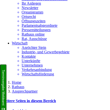
Ihr Anliegen
Newsletter
Organigramm
Ortsrecht
Öffnungszeiten
Parlamentsabgeordnete
Pressemitteilungen
Rathaus online
Rat, Ausschüsse
Wirtschaft
Anröchter Stein
Industrie- und Gewerbegebiete
Kontakte
Unterkünfte
Unternehmen
Verkehrsanbindung
Terminvergabe Meldeamt
Wirtschaftsförderung
Home
Rathaus
Ansprechpartner
Weitere Seiten in diesem Bereich