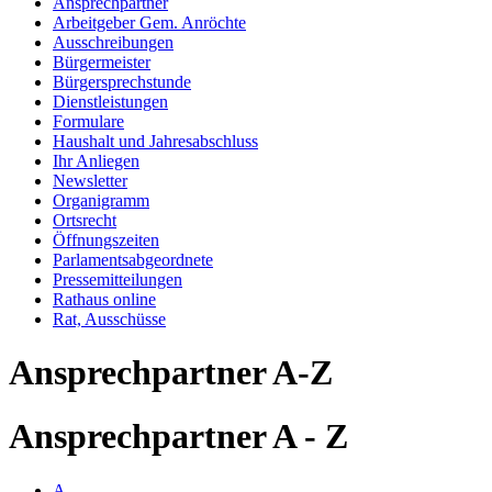
Ansprechpartner
Arbeitgeber Gem. Anröchte
Ausschreibungen
Bürgermeister
Bürgersprechstunde
Dienstleistungen
Formulare
Haushalt und Jahresabschluss
Ihr Anliegen
Newsletter
Organigramm
Ortsrecht
Öffnungszeiten
Parlamentsabgeordnete
Pressemitteilungen
Rathaus online
Rat, Ausschüsse
Ansprechpartner A-Z
Ansprechpartner A - Z
A