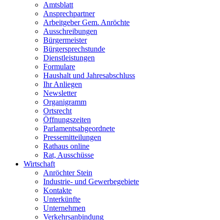
Amtsblatt
Ansprechpartner
Arbeitgeber Gem. Anröchte
Ausschreibungen
Bürgermeister
Bürgersprechstunde
Dienstleistungen
Formulare
Haushalt und Jahresabschluss
Ihr Anliegen
Newsletter
Organigramm
Ortsrecht
Öffnungszeiten
Parlamentsabgeordnete
Pressemitteilungen
Rathaus online
Rat, Ausschüsse
Wirtschaft
Anröchter Stein
Industrie- und Gewerbegebiete
Kontakte
Unterkünfte
Unternehmen
Verkehrsanbindung