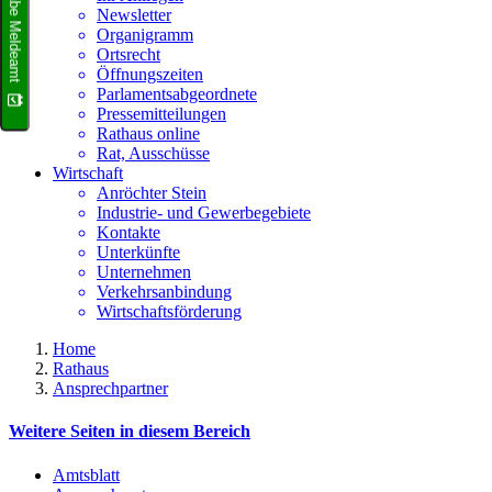
Terminvergabe Meldeamt
Newsletter
Organigramm
Ortsrecht
Öffnungszeiten
Parlamentsabgeordnete
Pressemitteilungen
Rathaus online
Rat, Ausschüsse
Wirtschaft
Anröchter Stein
Industrie- und Gewerbegebiete
Kontakte
Unterkünfte
Unternehmen
Verkehrsanbindung
Wirtschaftsförderung
Home
Rathaus
Ansprechpartner
Weitere Seiten in diesem Bereich
Amtsblatt