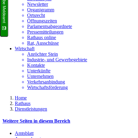
Terminvergabe Meldeamt
Newsletter
Organigramm
Ortsrecht
Öffnungszeiten
Parlamentsabgeordnete
Pressemitteilungen
Rathaus online
Rat, Ausschüsse
Wirtschaft
Anröchter Stein
Industrie- und Gewerbegebiete
Kontakte
Unterkünfte
Unternehmen
Verkehrsanbindung
Wirtschaftsförderung
Home
Rathaus
Dienstleistungen
Weitere Seiten in diesem Bereich
Amtsblatt