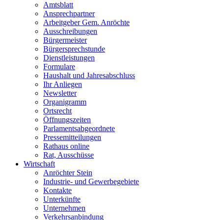
Amtsblatt
Ansprechpartner
Arbeitgeber Gem. Anröchte
Ausschreibungen
Bürgermeister
Bürgersprechstunde
Dienstleistungen
Formulare
Haushalt und Jahresabschluss
Ihr Anliegen
Newsletter
Organigramm
Ortsrecht
Öffnungszeiten
Parlamentsabgeordnete
Pressemitteilungen
Rathaus online
Rat, Ausschüsse
Wirtschaft
Anröchter Stein
Industrie- und Gewerbegebiete
Kontakte
Unterkünfte
Unternehmen
Verkehrsanbindung