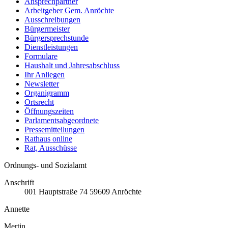
Ansprechpartner
Arbeitgeber Gem. Anröchte
Ausschreibungen
Bürgermeister
Bürgersprechstunde
Dienstleistungen
Formulare
Haushalt und Jahresabschluss
Ihr Anliegen
Newsletter
Organigramm
Ortsrecht
Öffnungszeiten
Parlamentsabgeordnete
Pressemitteilungen
Rathaus online
Rat, Ausschüsse
Ordnungs- und Sozialamt
Anschrift
001
Hauptstraße 74
59609
Anröchte
Annette
Mertin