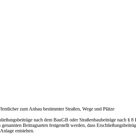
 öffentlicher zum Anbau bestimmter Straßen, Wege und Plätze
ließungsbeiträge nach dem BauGB oder Straßenbaubeiträge nach § 8 K
genannten Beitragsarten festgestellt werden, dass Erschließungsbeiträg
 Anlage entstehen.