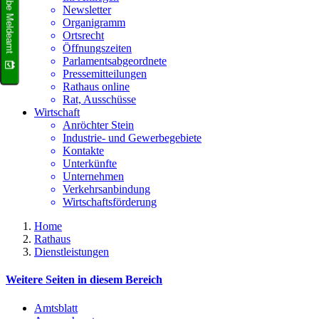
Terminvergabe Meldeamt
Newsletter
Organigramm
Ortsrecht
Öffnungszeiten
Parlamentsabgeordnete
Pressemitteilungen
Rathaus online
Rat, Ausschüsse
Wirtschaft
Anröchter Stein
Industrie- und Gewerbegebiete
Kontakte
Unterkünfte
Unternehmen
Verkehrsanbindung
Wirtschaftsförderung
Home
Rathaus
Dienstleistungen
Weitere Seiten in diesem Bereich
Amtsblatt