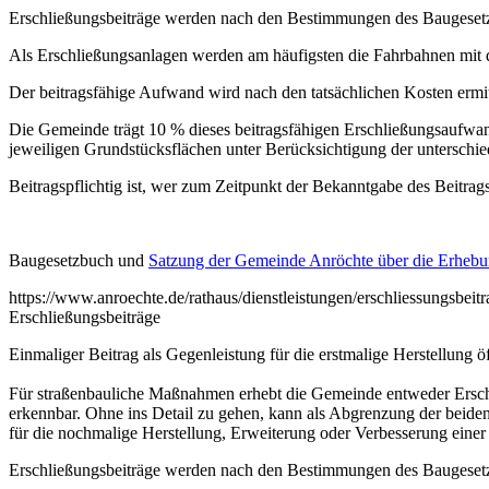
Erschließungsbeiträge werden nach den Bestimmungen des Baugesetz
Als Erschließungsanlagen werden am häufigsten die Fahrbahnen mit
Der beitragsfähige Aufwand wird nach den tatsächlichen Kosten ermit
Die Gemeinde trägt 10 % dieses beitragsfähigen Erschließungsaufwan
jeweiligen Grundstücksflächen unter Berücksichtigung der unterschi
Beitragspflichtig ist, wer zum Zeitpunkt der Bekanntgabe des Beitra
Baugesetzbuch und
Satzung der Gemeinde Anröchte über die Erhebu
https://www.anroechte.de/rathaus/dienstleistungen/erschliessungsbeit
Erschließungsbeiträge
Einmaliger Beitrag als Gegenleistung für die erstmalige Herstellung
Für straßenbauliche Maßnahmen erhebt die Gemeinde entweder Ersch
erkennbar. Ohne ins Detail zu gehen, kann als Abgrenzung der beiden 
für die nochmalige Herstellung, Erweiterung oder Verbesserung einer
Erschließungsbeiträge werden nach den Bestimmungen des Baugesetz