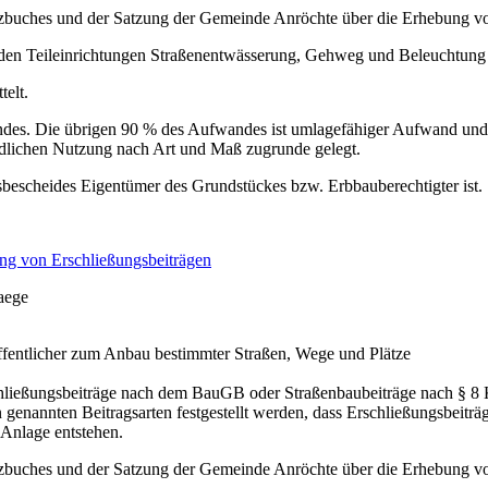
buches und der Satzung der Gemeinde Anröchte über die Erhebung vo
 den Teileinrichtungen Straßenentwässerung, Gehweg und Beleuchtung
telt.
des. Die übrigen 90 % des Aufwandes ist umlagefähiger Aufwand und w
edlichen Nutzung nach Art und Maß zugrunde gelegt.
gsbescheides Eigentümer des Grundstückes bzw. Erbbauberechtigter ist.
ng von Erschließungsbeiträgen
raege
 öffentlicher zum Anbau bestimmter Straßen, Wege und Plätze
ließungsbeiträge nach dem BauGB oder Straßenbaubeiträge nach § 8 K
genannten Beitragsarten festgestellt werden, dass Erschließungsbeiträg
 Anlage entstehen.
buches und der Satzung der Gemeinde Anröchte über die Erhebung vo