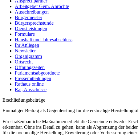
Ansprechpartner
Arbeitgeber Gem. Anröchte
Ausschreibungen
Bürgermeister
Bürgersprechstunde
Dienstleistungen
Formulare
Haushalt und Jahresabschluss
Ihr Anliegen
Newsletter
Organigramm
Ortsrecht
Öffnungszeiten
Parlamentsabgeordnete
Pressemitteilungen
Rathaus online
Rat, Ausschüsse
Erschließungsbeiträge
Einmaliger Beitrag als Gegenleistung für die erstmalige Herstellung
Für straßenbauliche Maßnahmen erhebt die Gemeinde entweder Ersch
erkennbar. Ohne ins Detail zu gehen, kann als Abgrenzung der beiden 
für die nochmalige Herstellung, Erweiterung oder Verbesserung einer