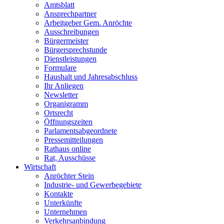
Amtsblatt
Ansprechpartner
Arbeitgeber Gem. Anröchte
Ausschreibungen
Bürgermeister
Bürgersprechstunde
Dienstleistungen
Formulare
Haushalt und Jahresabschluss
Ihr Anliegen
Newsletter
Organigramm
Ortsrecht
Öffnungszeiten
Parlamentsabgeordnete
Pressemitteilungen
Rathaus online
Rat, Ausschüsse
Wirtschaft
Anröchter Stein
Industrie- und Gewerbegebiete
Kontakte
Unterkünfte
Unternehmen
Verkehrsanbindung