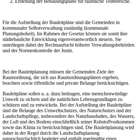
Erstellung der Bebauungspläne für räumliche Teilbereiche.
Für die Aufstellung der Bauleitpläne sind die Gemeinden in
kommunaler Selbstverwaltung zuständig (kommunale
Planungshoheit). Im Rahmen der Gesetze können sie somit ihre
städtebauliche Entwicklung eigenverantwortlich steuern. Sie
unterliegen dabei der Rechtsaufsicht höherer Verwaltungsbehörden
und der Normenkontrolle der Justiz.
Bei der Bauleitplanung müssen die Gemeinden Ziele der
Raumordnung, die sich aus Raumordnungsplänen ergeben,
beachten sowie öffentliche und private Belange berücksichtigen.
Bauleitpläne sollen u. a. dazu beitragen, eine menschenwürdige
Umwelt zu sichern und die natürlichen Lebensgrundlagen zu
schützen und zu entwickeln. Bei der Aufstellung der Bauleitpläne
sind die Belange des Umweltschutzes, des Naturschutzes und der
Landschaftspflege, insbesondere des Naturhaushaltes, des Wassers,
der Luft und des Bodens einschließlich seiner Rohstoffvorkommen
sowie das Klima zu berücksichtigen sind. Die Bauleitplanung wird
daher in der Regel durch die Landschaftsplanung
naturschutzfachlich begleitet und enthält regelmäßig einen