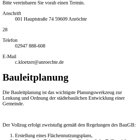
Bitte vereinbaren Sie vorab einen Termin.
Anschrift
001
Hauptstraße 74
59609
Anröchte
28
Telefon
02947 888-608
E-Mail
c.kloetzer@anroechte.de
Bauleitplanung
Die Bauleitplanung ist das wichtigste Planungs­werkzeug zur
Lenkung und Ordnung der städtebaulichen Entwicklung einer
Gemeinde.
Der Vollzug erfolgt zweistufig gemäß den Regelungen des BauGB:
Erstellung eines Flächennutzungsplans,