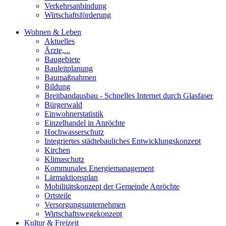
Verkehrsanbindung
Wirtschaftsförderung
Wohnen & Leben
Aktuelles
Ärzte,...
Baugebiete
Bauleitplanung
Baumaßnahmen
Bildung
Breitbandausbau - Schnelles Internet durch Glasfaser
Bürgerwald
Einwohnerstatistik
Einzelhandel in Anröchte
Hochwasserschutz
Integriertes städtebauliches Entwicklungskonzept
Kirchen
Klimaschutz
Kommunales Energiemanagement
Lärmaktionsplan
Mobilitätskonzept der Gemeinde Anröchte
Ortsteile
Versorgungsunternehmen
Wirtschaftswegekonzept
Kultur & Freizeit