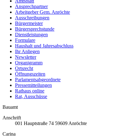
Amtsblatt
Ansprechpartner
Arbeitgeber Gem. Anröchte
Ausschreibungen
Bürgermeister
Bürgersprechstunde
Dienstleistungen
Formulare
Haushalt und Jahresabschluss
Ihr Anliegen
Newsletter
Organigramm
Ortsrecht
Öffnungszeiten
Parlamentsabgeordnete
Pressemitteilungen
Rathaus online
Rat, Ausschüsse
Bauamt
Anschrift
001
Hauptstraße 74
59609
Anröchte
Carina