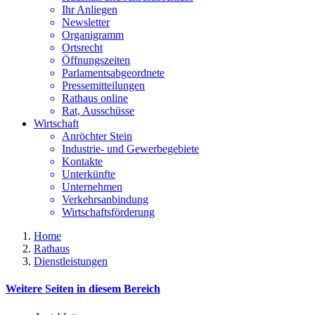
Ihr Anliegen
Newsletter
Organigramm
Ortsrecht
Öffnungszeiten
Parlamentsabgeordnete
Pressemitteilungen
Rathaus online
Rat, Ausschüsse
Wirtschaft
Anröchter Stein
Industrie- und Gewerbegebiete
Kontakte
Unterkünfte
Unternehmen
Verkehrsanbindung
Wirtschaftsförderung
Home
Rathaus
Dienstleistungen
Weitere Seiten in diesem Bereich