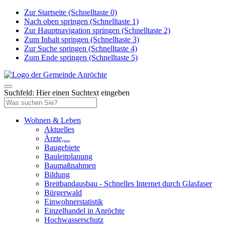
Zur Startseite (Schnelltaste 0)
Nach oben springen (Schnelltaste 1)
Zur Hauptnavigation springen (Schnelltaste 2)
Zum Inhalt springen (Schnelltaste 3)
Zur Suche springen (Schnelltaste 4)
Zum Ende springen (Schnelltaste 5)
Suchfeld: Hier einen Suchtext eingeben
Wohnen & Leben
Aktuelles
Ärzte,...
Baugebiete
Bauleitplanung
Baumaßnahmen
Bildung
Breitbandausbau - Schnelles Internet durch Glasfaser
Bürgerwald
Einwohnerstatistik
Einzelhandel in Anröchte
Hochwasserschutz