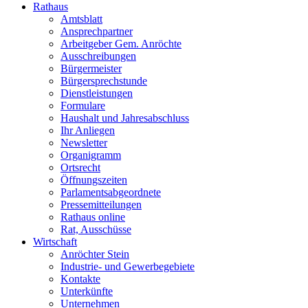
Rathaus
Amtsblatt
Ansprechpartner
Arbeitgeber Gem. Anröchte
Ausschreibungen
Bürgermeister
Bürgersprechstunde
Dienstleistungen
Formulare
Haushalt und Jahresabschluss
Ihr Anliegen
Newsletter
Organigramm
Ortsrecht
Öffnungszeiten
Parlamentsabgeordnete
Pressemitteilungen
Rathaus online
Rat, Ausschüsse
Wirtschaft
Anröchter Stein
Industrie- und Gewerbegebiete
Kontakte
Unterkünfte
Unternehmen