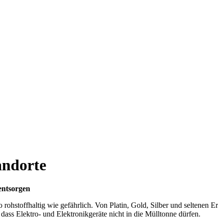
andorte
 entsorgen
so rohstoffhaltig wie gefährlich. Von Platin, Gold, Silber und seltenen 
 dass Elektro- und Elektronikgeräte nicht in die Mülltonne dürfen.