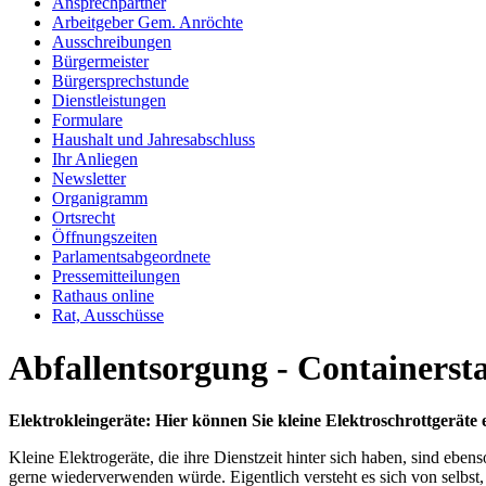
Ansprechpartner
Arbeitgeber Gem. Anröchte
Ausschreibungen
Bürgermeister
Bürgersprechstunde
Dienstleistungen
Formulare
Haushalt und Jahresabschluss
Ihr Anliegen
Newsletter
Organigramm
Ortsrecht
Öffnungszeiten
Parlamentsabgeordnete
Pressemitteilungen
Rathaus online
Rat, Ausschüsse
Abfallentsorgung - Containerst
Elektrokleingeräte: Hier können Sie kleine Elektroschrottgeräte
Kleine Elektrogeräte, die ihre Dienstzeit hinter sich haben, sind eben
gerne wiederverwenden würde. Eigentlich versteht es sich von selbst,