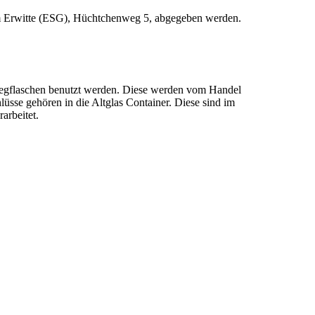
rum Erwitte (ESG), Hüchtchenweg 5, abgegeben werden.
wegflaschen benutzt werden. Diese werden vom Handel
sse gehören in die Altglas Container. Diese sind im
arbeitet.