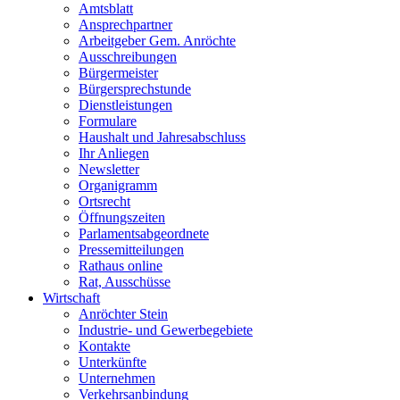
Amtsblatt
Ansprechpartner
Arbeitgeber Gem. Anröchte
Ausschreibungen
Bürgermeister
Bürgersprechstunde
Dienstleistungen
Formulare
Haushalt und Jahresabschluss
Ihr Anliegen
Newsletter
Organigramm
Ortsrecht
Öffnungszeiten
Parlamentsabgeordnete
Pressemitteilungen
Rathaus online
Rat, Ausschüsse
Wirtschaft
Anröchter Stein
Industrie- und Gewerbegebiete
Kontakte
Unterkünfte
Unternehmen
Verkehrsanbindung