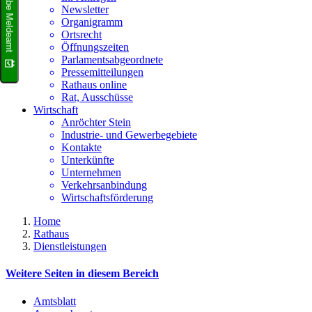
Terminvergabe Meldeamt
Newsletter
Organigramm
Ortsrecht
Öffnungszeiten
Parlamentsabgeordnete
Pressemitteilungen
Rathaus online
Rat, Ausschüsse
Wirtschaft
Anröchter Stein
Industrie- und Gewerbegebiete
Kontakte
Unterkünfte
Unternehmen
Verkehrsanbindung
Wirtschaftsförderung
Home
Rathaus
Dienstleistungen
Weitere Seiten in diesem Bereich
Amtsblatt